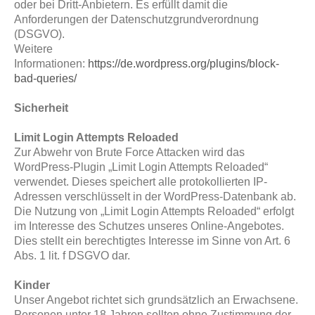
oder bei Dritt-Anbietern. Es erfüllt damit die
Anforderungen der Datenschutzgrundverordnung
(DSGVO).
Weitere
Informationen:
https://de.wordpress.org/plugins/block-
bad-queries/
Sicherheit
Limit Login Attempts Reloaded
Zur Abwehr von Brute Force Attacken wird das
WordPress-Plugin „Limit Login Attempts Reloaded“
verwendet. Dieses speichert alle protokollierten IP-
Adressen verschlüsselt in der WordPress-Datenbank ab.
Die Nutzung von „Limit Login Attempts Reloaded“ erfolgt
im Interesse des Schutzes unseres Online-Angebotes.
Dies stellt ein berechtigtes Interesse im Sinne von Art. 6
Abs. 1 lit. f DSGVO dar.
Kinder
Unser Angebot richtet sich grundsätzlich an Erwachsene.
Personen unter 18 Jahren sollten ohne Zustimmung der