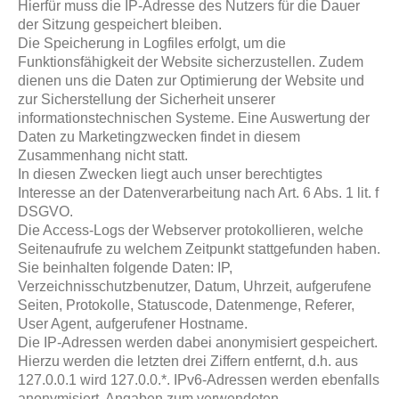
Hierfür muss die IP-Adresse des Nutzers für die Dauer
der Sitzung gespeichert bleiben.
Die Speicherung in Logfiles erfolgt, um die
Funktionsfähigkeit der Website sicherzustellen. Zudem
dienen uns die Daten zur Optimierung der Website und
zur Sicherstellung der Sicherheit unserer
informationstechnischen Systeme. Eine Auswertung der
Daten zu Marketingzwecken findet in diesem
Zusammenhang nicht statt.
In diesen Zwecken liegt auch unser berechtigtes
Interesse an der Datenverarbeitung nach Art. 6 Abs. 1 lit. f
DSGVO.
Die Access-Logs der Webserver protokollieren, welche
Seitenaufrufe zu welchem Zeitpunkt stattgefunden haben.
Sie beinhalten folgende Daten: IP,
Verzeichnisschutzbenutzer, Datum, Uhrzeit, aufgerufene
Seiten, Protokolle, Statuscode, Datenmenge, Referer,
User Agent, aufgerufener Hostname.
Die IP-Adressen werden dabei anonymisiert gespeichert.
Hierzu werden die letzten drei Ziffern entfernt, d.h. aus
127.0.0.1 wird 127.0.0.*. IPv6-Adressen werden ebenfalls
anonymisiert. Angaben zum verwendeten