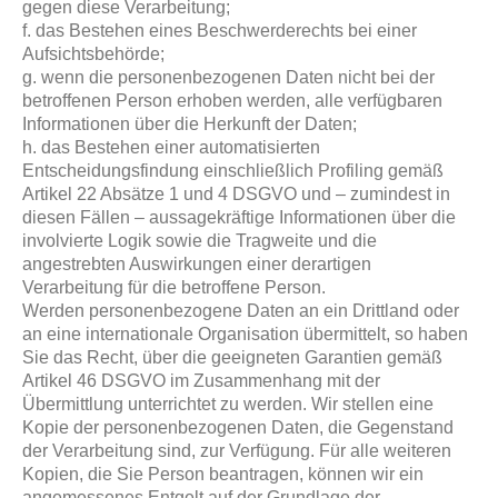
gegen diese Verarbeitung;
f. das Bestehen eines Beschwerderechts bei einer
Aufsichtsbehörde;
g. wenn die personenbezogenen Daten nicht bei der
betroffenen Person erhoben werden, alle verfügbaren
Informationen über die Herkunft der Daten;
h. das Bestehen einer automatisierten
Entscheidungsfindung einschließlich Profiling gemäß
Artikel 22 Absätze 1 und 4 DSGVO und – zumindest in
diesen Fällen – aussagekräftige Informationen über die
involvierte Logik sowie die Tragweite und die
angestrebten Auswirkungen einer derartigen
Verarbeitung für die betroffene Person.
Werden personenbezogene Daten an ein Drittland oder
an eine internationale Organisation übermittelt, so haben
Sie das Recht, über die geeigneten Garantien gemäß
Artikel 46 DSGVO im Zusammenhang mit der
Übermittlung unterrichtet zu werden. Wir stellen eine
Kopie der personenbezogenen Daten, die Gegenstand
der Verarbeitung sind, zur Verfügung. Für alle weiteren
Kopien, die Sie Person beantragen, können wir ein
angemessenes Entgelt auf der Grundlage der