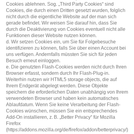
Cookies ablehnen. Sog. „Third Party Cookies“ sind
Cookies, die durch einen Dritten gesetzt wurden, folglich
nicht durch die eigentliche Website auf der man sich
gerade befindet. Wir weisen Sie darauf hin, dass Sie
durch die Deaktivierung von Cookies eventuell nicht alle
Funktionen dieser Website nutzen können.
d. Wir setzen Cookies ein, um Sie für Folgebesuche
identifizieren zu können, falls Sie über einen Account bei
uns verfügen. Andernfalls müssten Sie sich für jeden
Besuch erneut einloggen.
e. Die genutzten Flash-Cookies werden nicht durch Ihren
Browser erfasst, sondern durch Ihr Flash-Plug-in.
Weiterhin nutzen wir HTML5 storage objects, die auf
Ihrem Endgerät abgelegt werden. Diese Objekte
speichern die erforderlichen Daten unabhängig von Ihrem
verwendeten Browser und haben kein automatisches
Ablaufdatum. Wenn Sie keine Verarbeitung der Flash-
Cookies wünschen, müssen Sie ein entsprechendes
Add-On installieren, z. B. „Better Privacy“ für Mozilla
Firefox
(https://addons.mozilla.org/de/firefox/addon/betterprivacy/)