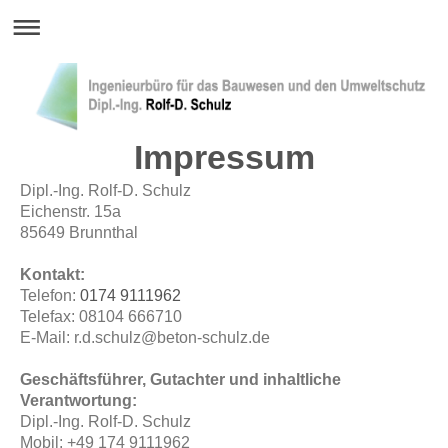
Impressum
Dipl.-Ing. Rolf-D. Schulz
Eichenstr. 15a
85649
Brunnthal
Kontakt:
Telefon:
0174 9111962
Telefax:
08104 666710
E-Mail:
r.d.schulz@beton-schulz.de
Geschäftsführer, Gutachter und inhaltliche
Verantwortung:
Dipl.-Ing. Rolf-D. Schulz
Mobil: +49 174 9111962