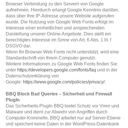
Browser Verbindung zu den Servern von Google
aufnehmen. Hierdurch erlangt Google Kenntnis darüber,
dass über Ihre IP-Adresse unsere Website aufgerufen
wurde. Die Nutzung von Google Web Fonts erfolgt im
Interesse einer einheitlichen und ansprechenden
Darstellung unserer Online-Angebote. Dies stellt ein
berechtigtes Interesse im Sinne von Art. 6 Abs. 1 lit. f
DSGVO dar.
Wenn Ihr Browser Web Fonts nicht unterstützt, wird eine
Standardschrift von Ihrem Computer genutzt.
Weitere Informationen zu Google Web Fonts finden Sie
unter
https://developers.google.com/fonts/faq
und in der
Datenschutzerklärung von
Google:
https://www.google.com/policies/privacy/
.
BBQ Block Bad Queries – Sicherheit und Firewall
PlugIn
Das Sicherheits-PlugIn BBQ bietet Schutz vor Viren und
Malware und dient zur Abwehr von Angriffen durch
Computer-Kriminelle. BBQ arbeitet nur auf Server-Ebene
und speichert keine Daten in der WordPress-Datenbank